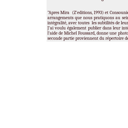
"Apres Mira (Z'editions, 1993) et Consounié
arrangements que nous pratiquons au sein
intégralité, avec toutes les subtilités de l
J'ai voulu également publier dans leur int
l'aide de Michel Foussard, donne une photo
seconde partie proviennent du répertoire d