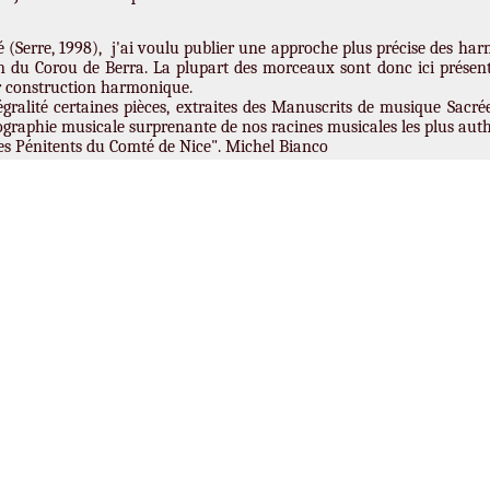
 (Serre, 1998), j'ai voulu publier une approche plus précise des har
 du Corou de Berra. La plupart des morceaux sont donc ici présent
eur construction harmonique.
égralité certaines pièces, extraites des Manuscrits de musique Sacrée
graphie musicale surprenante de nos racines musicales les plus aut
es Pénitents du Comté de Nice". Michel Bianco