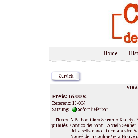
Home
Hist
VIRA.
Preis: 16,00 €
Referenz: 15-004
Satzung:
Sofort lieferbar
Titres
:
A Pelhon Giors Se canto Kadidja 
publiés
Cantico dei Santi Lo vielh Senh
Bella bella chao Li demandaire Ad
Nouvé de la coulougneta Nouvé de