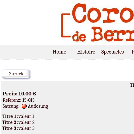
Home
Histoire
Spectacles
T
Preis: 10,00 €
Referenz: 15-015
Satzung:
Auflosung
Titre 1
:
valeur 1
Titre 2
:
valeur 2
Titre 3
:
valeur 3